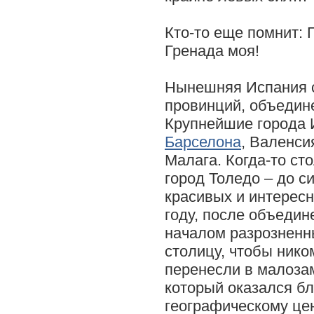
Кто-то еще помнит: 
Гренада моя!
Нынешняя Испания с
провинций, объедине
Крупнейшие города 
Барселона
, Валенси
Малага. Когда-то с
город Толедо – до с
красивых и интересн
году, после объедин
началом разрозненн
столицу, чтобы нико
перенесли в малоза
который оказался бл
географическому це