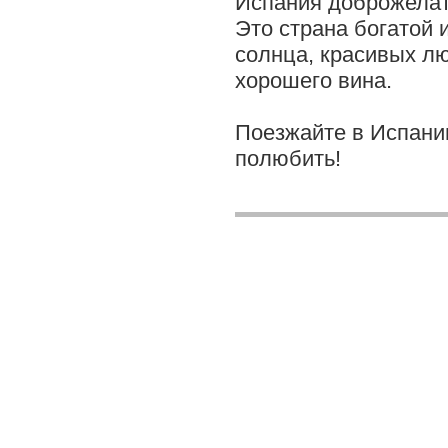
Испания доброжелат
Это страна богатой 
солнца, красивых лю
хорошего вина.
Поезжайте в Испани
полюбить!