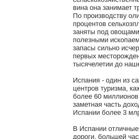
вина она занимает т
По производству оли
процентов сельхозп
заняты под овощами
полезными ископаем
запасы сильно исчер
первых месторождени
тысячелетии до наш
Испания - один из 
центров туризма, ка
более 60 миллионов
заметная часть дохо
Испании более 3 млр
В Испании отличны
дороги, большей час