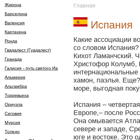
Жирона
Главная
Барселона
Испания
Валенсия
Картахена
Какие ассоциации во
Ронда
со словом Испания?
Гвадалест (Гуадалест)
Кихот Ламанчский. 
Гранада
Христофор Колумб, 
Галисия - путь святого Иа
интернациональные 
Альмерия
хамон, паэлья. Еще
Альгамбра
море, выгодная поку
Торревьеха
Испания – четвертая
Ориуэла
Европе,– после Росс
Сеговия
Она омывается Атла
Мурсия
севере и западе, С
Толедо
юге и востоке. Это 