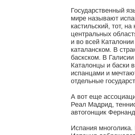
Государственный язы
мире называют испан
кастильский, тот, на
центральных област
и во всей Каталонии
каталанском. В стра
баскском. В Галисии
Каталонцы и баски 
испанцами и мечтаю
отдельные государст
А вот еще ассоциац
Реал Мадрид, тенни
автогонщик Фернанд
Испания многолика.