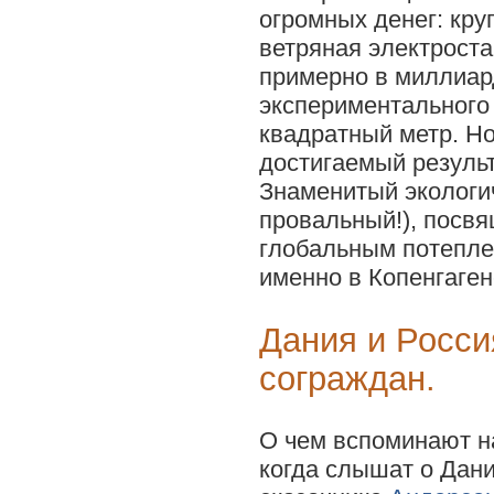
огромных денег: кр
ветряная электрост
примерно в миллиар
экспериментального
квадратный метр. Но
достигаемый результ
Знаменитый экологи
провальный!), посв
глобальным потепле
именно в Копенгаген
Дания и Росси
сограждан.
О чем вспоминают н
когда слышат о Дан