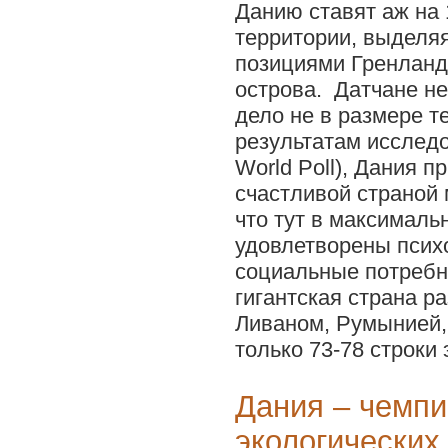
Данию ставят аж на
территории, выделя
позициями Гренланд
острова. Датчане н
дело не в размере т
результатам исследо
World Poll), Дания п
счастливой страной 
что тут в максималь
удовлетворены псих
социальные потребн
гигантская страна р
Ливаном, Румынией,
только 73-78 строки 
Дания – чемп
экологических