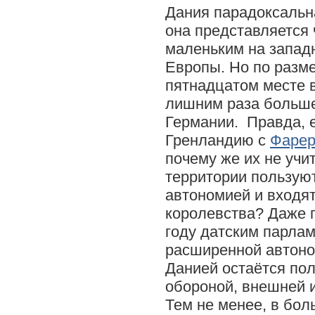
Дания парадоксальн
она представляется 
маленьким на запад
Европы. Но по разм
пятнадцатом месте в
лишним раза больше
Германии. Правда, 
Гренландию с
Фарер
почему же их не учи
территории пользую
автономией и входят
королевства? Даже 
году датским парлам
расширенной автоно
Данией остаётся по
обороной, внешней 
Тем не менее, в бо