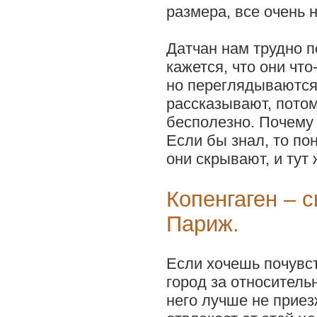
размера, все очень 
Датчан нам трудно п
кажется, что они что
но переглядываются
рассказывают, потом
бесполезно. Почему
Если бы знал, то по
они скрывают, и тут
Копенгаген – 
Париж.
Если хочешь почувс
город за относитель
него лучше не прие