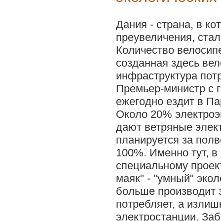
Дания - страна, в ко
преувеличения, стал
Количество велосипе
созданная здесь ве
инфраструктура пот
Премьер-министр с г
ежегодно ездит в Па
Около 20% электроэн
дают ветряные элек
планируется за полв
100%. Именно тут, в
специальному проек
маяк" - "умный" эко
больше производит 
потребляет, а излиш
электростанции. За